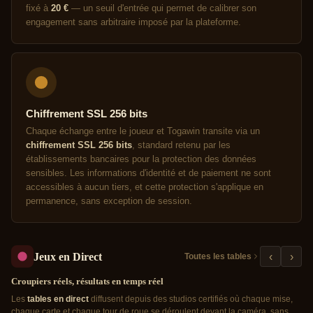
fixé à
20 €
— un seuil d'entrée qui permet de calibrer son
engagement sans arbitraire imposé par la plateforme.
Chiffrement SSL 256 bits
Chaque échange entre le joueur et Togawin transite via un
chiffrement SSL 256 bits
, standard retenu par les
établissements bancaires pour la protection des données
sensibles. Les informations d'identité et de paiement ne sont
accessibles à aucun tiers, et cette protection s'applique en
permanence, sans exception de session.
Jeux en Direct
‹
›
Toutes les tables
Croupiers réels, résultats en temps réel
Les
tables en direct
diffusent depuis des studios certifiés où chaque mise,
chaque carte et chaque tour de roue se déroulent devant la caméra, sans