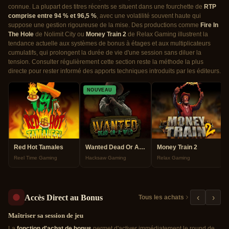
connue. La plupart des titres récents se situent dans une fourchette de
RTP
comprise entre 94 % et 96,5 %
, avec une volatilité souvent haute qui
suppose une gestion rigoureuse de la mise. Des productions comme
Fire In
The Hole
de Nolimit City ou
Money Train 2
de Relax Gaming illustrent la
tendance actuelle aux systèmes de bonus à étages et aux multiplicateurs
cumulatifs, qui prolongent la durée de vie d'une session sans diluer la
tension. Consulter régulièrement cette section reste la méthode la plus
directe pour rester informé des apports techniques introduits par les éditeurs.
NOUVEAU
Red Hot Tamales
Wanted Dead Or A Wild
Money Train 2
Reel Time Gaming
Hacksaw Gaming
Relax Gaming
Accès Direct au Bonus
‹
›
Tous les achats
Maîtriser sa session de jeu
La
fonction d'achat de bonus
permet d'activer immédiatement le round de