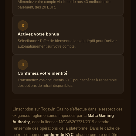
Alimentez votre compte via l'une de nos 43 méthodes de
paiement, dès 20 EUR.
3
Activez votre bonus
Sélectionnez l'offre de bienvenue lors du dépôt pour l'activer
automatiquement sur votre compte.
4
Confirmez votre identité
Transmettez vos documents KYC pour accéder à l'ensemble
des options de retrait disponibles.
L'inscription sur Togawin Casino s'effectue dans le respect des
exigences réglementaires imposées par la
Malta Gaming
Authority
, dont la licence MGA/B2C/731/2019 encadre
l'ensemble des opérations de la plateforme. Dans le cadre de
notre politique de
conformité KYC
, chaque compte doit être