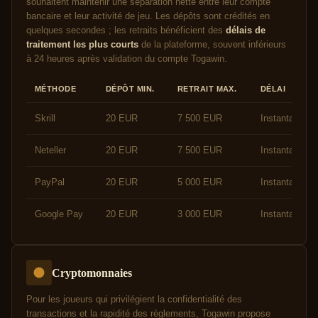
souhaitent maintenir une séparation nette entre leur compte
bancaire et leur activité de jeu. Les dépôts sont crédités en
quelques secondes ; les retraits bénéficient des
délais de
traitement les plus courts
de la plateforme, souvent inférieurs
à 24 heures après validation du compte Togawin.
MÉTHODE
DÉPÔT MIN.
RETRAIT MAX.
DÉLAI
Skrill
20 EUR
7 500 EUR
Instantané / 
Neteller
20 EUR
7 500 EUR
Instantané / 
PayPal
20 EUR
5 000 EUR
Instantané / 
Google Pay
20 EUR
3 000 EUR
Instantané / 
Cryptomonnaies
Pour les joueurs qui privilégient la confidentialité des
transactions et la rapidité des règlements, Togawin propose