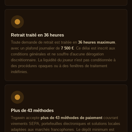
Retrait traité en 36 heures
Toute demande de retrait est traitée en
36 heures maximum
,
avec un plafond journalier de
7 500 €
. Ce délai est inscrit aux
conditions générales et ne souffre d'aucune dérogation
discrétionnaire. La liquidité du joueur n'est pas conditionnée à
des procédures opaques ou à des fenêtres de traitement
indéfinies.
Plus de 43 méthodes
Togawin accepte
plus de 43 méthodes de paiement
couvrant
virements SEPA, portefeuilles électroniques et solutions locales
adaptées aux marchés francophones. Le dépôt minimum est