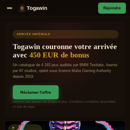
Togawin
Rejoindre
ARRIVÉE IMPÉRIALE
Togawin couronne votre arrivée
avec
450 EUR de bonus
Un catalogue de 4 183 jeux audités par BMM Testlabs, fournis
par 87 studios, opéré sous licence Malta Gaming Authority
depuis 2019.
Réclamer l'offre
Réservé aux joueurs de 18 ans et plus. Conditions complètes disponibles
en bas de page.