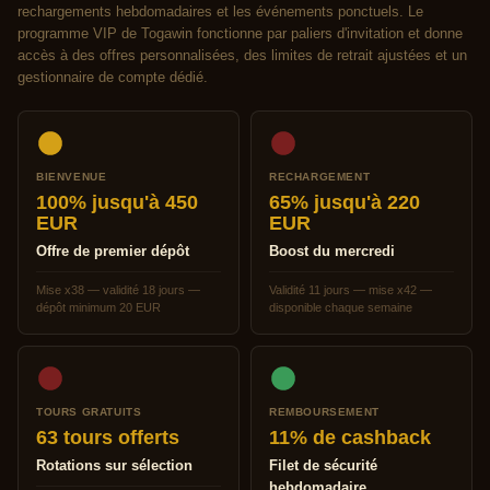
rechargements hebdomadaires et les événements ponctuels. Le
programme VIP de Togawin fonctionne par paliers d'invitation et donne
accès à des offres personnalisées, des limites de retrait ajustées et un
gestionnaire de compte dédié.
BIENVENUE
RECHARGEMENT
100% jusqu'à 450
65% jusqu'à 220
EUR
EUR
Offre de premier dépôt
Boost du mercredi
Mise x38 — validité 18 jours —
Validité 11 jours — mise x42 —
dépôt minimum 20 EUR
disponible chaque semaine
TOURS GRATUITS
REMBOURSEMENT
63 tours offerts
11% de cashback
Rotations sur sélection
Filet de sécurité
hebdomadaire