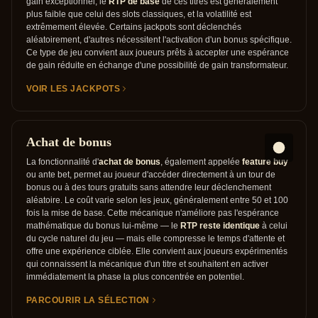
gain exceptionnel, le
RTP de base
de ces titres est généralement
plus faible que celui des slots classiques, et la volatilité est
extrêmement élevée. Certains jackpots sont déclenchés
aléatoirement, d'autres nécessitent l'activation d'un bonus spécifique.
Ce type de jeu convient aux joueurs prêts à accepter une espérance
de gain réduite en échange d'une possibilité de gain transformateur.
VOIR LES JACKPOTS
Achat de bonus
La fonctionnalité d'
achat de bonus
, également appelée
feature buy
ou ante bet, permet au joueur d'accéder directement à un tour de
bonus ou à des tours gratuits sans attendre leur déclenchement
aléatoire. Le coût varie selon les jeux, généralement entre 50 et 100
fois la mise de base. Cette mécanique n'améliore pas l'espérance
mathématique du bonus lui-même — le
RTP reste identique
à celui
du cycle naturel du jeu — mais elle compresse le temps d'attente et
offre une expérience ciblée. Elle convient aux joueurs expérimentés
qui connaissent la mécanique d'un titre et souhaitent en activer
immédiatement la phase la plus concentrée en potentiel.
PARCOURIR LA SÉLECTION