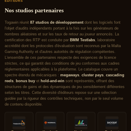
ÉDITEURS
Nos studios partenaires
Togawin réunit
87 studios de développement
dont les logiciels font
l'objet d'audits indépendants portant à la fois sur les générateurs de
nombres aléatoires et sur les taux de retour au joueur annoncés. La
certification des RTP est conduite par
BMM Testlabs
, laboratoire
accrédité dont les protocoles d'évaluation sont reconnus par la Malta
Gaming Authority et d'autres autorités de régulation compétentes.
L'ensemble de ces partenaires respecte des exigences de licence
strictes, ce qui garantit des conditions de jeu conformes aux cadres
réglementaires applicables à la plateforme. Le catalogue couvre un
spectre étendu de mécaniques :
megaways
,
cluster pays
,
cascading
reels
,
bonus buy
et
hold-and-win
sont représentés, offrant des
structures de gains et des dynamiques de jeu sensiblement différentes
selon les titres. Cette diversité d'éditeurs repose sur une sélection
guidée par la rigueur des contrôles techniques, non par le seul volume
de contenu disponible.