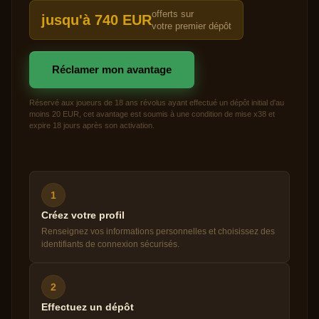
offerts sur
jusqu'à 740 EUR
votre premier dépôt
Réclamer mon avantage
Réservé aux joueurs de 18 ans révolus ayant effectué un dépôt initial d'au
moins 20 EUR, cet avantage est soumis à une condition de mise x38 et
expire 18 jours après son activation.
1
Créez votre profil
Renseignez vos informations personnelles et choisissez des
identifiants de connexion sécurisés.
2
Effectuez un dépôt