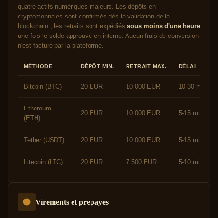
quatre actifs numériques majeurs. Les dépôts en
cryptomonnaies sont confirmés dès la validation de la
blockchain ; les retraits sont expédiés
sous moins d'une heure
une fois le solde approuvé en interne. Aucun frais de conversion
n'est facturé par la plateforme.
MÉTHODE
DÉPÔT MIN.
RETRAIT MAX.
DÉLAI
Bitcoin (BTC)
20 EUR
10 000 EUR
10-30 min / M
Ethereum
20 EUR
10 000 EUR
5-15 min / Mo
(ETH)
Tether (USDT)
20 EUR
10 000 EUR
5-15 min / Mo
Litecoin (LTC)
20 EUR
7 500 EUR
5-10 min / Mo
Virements et prépayés