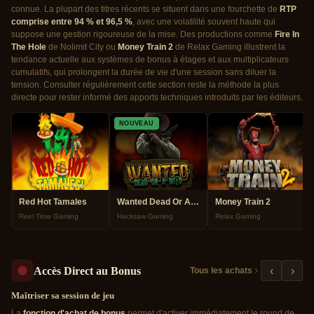
connue. La plupart des titres récents se situent dans une fourchette de
RTP
comprise entre 94 % et 96,5 %
, avec une volatilité souvent haute qui
suppose une gestion rigoureuse de la mise. Des productions comme
Fire In
The Hole
de Nolimit City ou
Money Train 2
de Relax Gaming illustrent la
tendance actuelle aux systèmes de bonus à étages et aux multiplicateurs
cumulatifs, qui prolongent la durée de vie d'une session sans diluer la
tension. Consulter régulièrement cette section reste la méthode la plus
directe pour rester informé des apports techniques introduits par les éditeurs.
NOUVEAU
Red Hot Tamales
Wanted Dead Or A Wild
Money Train 2
Reel Time Gaming
Hacksaw Gaming
Relax Gaming
Accès Direct au Bonus
‹
›
Tous les achats
Maîtriser sa session de jeu
La
fonction d'achat de bonus
permet d'activer immédiatement le round de