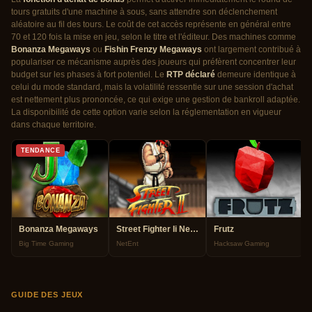
tours gratuits d'une machine à sous, sans attendre son déclenchement
aléatoire au fil des tours. Le coût de cet accès représente en général entre
70 et 120 fois la mise en jeu, selon le titre et l'éditeur. Des machines comme
Bonanza Megaways
ou
Fishin Frenzy Megaways
ont largement contribué à
populariser ce mécanisme auprès des joueurs qui préfèrent concentrer leur
budget sur les phases à fort potentiel. Le
RTP déclaré
demeure identique à
celui du mode standard, mais la volatilité ressentie sur une session d'achat
est nettement plus prononcée, ce qui exige une gestion de bankroll adaptée.
La disponibilité de cette option varie selon la réglementation en vigueur
dans chaque territoire.
TENDANCE
Bonanza Megaways
Street Fighter Ii Netent
Frutz
Big Time Gaming
NetEnt
Hacksaw Gaming
GUIDE DES JEUX