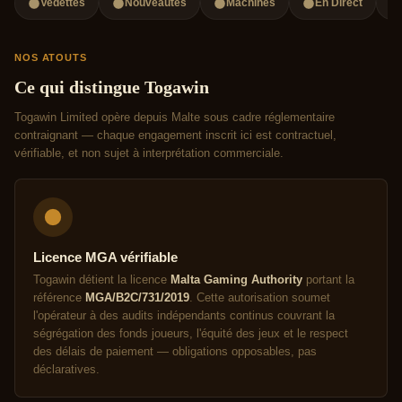
Vedettes
Nouveautés
Machines
En Direct
NOS ATOUTS
Ce qui distingue Togawin
Togawin Limited opère depuis Malte sous cadre réglementaire
contraignant — chaque engagement inscrit ici est contractuel,
vérifiable, et non sujet à interprétation commerciale.
Licence MGA vérifiable
Togawin détient la licence
Malta Gaming Authority
portant la
référence
MGA/B2C/731/2019
. Cette autorisation soumet
l'opérateur à des audits indépendants continus couvrant la
ségrégation des fonds joueurs, l'équité des jeux et le respect
des délais de paiement — obligations opposables, pas
déclaratives.