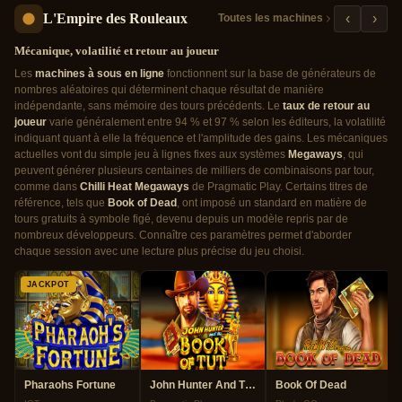
L'Empire des Rouleaux
‹
›
Toutes les machines
Mécanique, volatilité et retour au joueur
Les
machines à sous en ligne
fonctionnent sur la base de générateurs de
nombres aléatoires qui déterminent chaque résultat de manière
indépendante, sans mémoire des tours précédents. Le
taux de retour au
joueur
varie généralement entre 94 % et 97 % selon les éditeurs, la volatilité
indiquant quant à elle la fréquence et l'amplitude des gains. Les mécaniques
actuelles vont du simple jeu à lignes fixes aux systèmes
Megaways
, qui
peuvent générer plusieurs centaines de milliers de combinaisons par tour,
comme dans
Chilli Heat Megaways
de Pragmatic Play. Certains titres de
référence, tels que
Book of Dead
, ont imposé un standard en matière de
tours gratuits à symbole figé, devenu depuis un modèle repris par de
nombreux développeurs. Connaître ces paramètres permet d'aborder
chaque session avec une lecture plus précise du jeu choisi.
JACKPOT
Pharaohs Fortune
John Hunter And The Book Of Tut
Book Of Dead