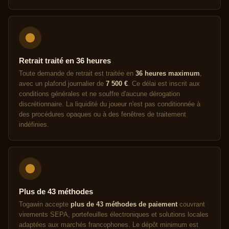
Retrait traité en 36 heures
Toute demande de retrait est traitée en
36 heures maximum
,
avec un plafond journalier de
7 500 €
. Ce délai est inscrit aux
conditions générales et ne souffre d'aucune dérogation
discrétionnaire. La liquidité du joueur n'est pas conditionnée à
des procédures opaques ou à des fenêtres de traitement
indéfinies.
Plus de 43 méthodes
Togawin accepte
plus de 43 méthodes de paiement
couvrant
virements SEPA, portefeuilles électroniques et solutions locales
adaptées aux marchés francophones. Le dépôt minimum est