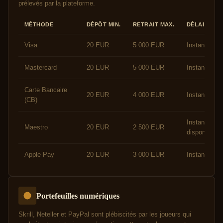
prélevés par la plateforme.
MÉTHODE
DÉPÔT MIN.
RETRAIT MAX.
DÉLAI
Visa
20 EUR
5 000 EUR
Instantané /
Mastercard
20 EUR
5 000 EUR
Instantané /
Carte Bancaire
20 EUR
4 000 EUR
Instantané /
(CB)
Instantané /
Maestro
20 EUR
2 500 EUR
disponible
Apple Pay
20 EUR
3 000 EUR
Instantané /
Portefeuilles numériques
Skrill, Neteller et PayPal sont plébiscités par les joueurs qui