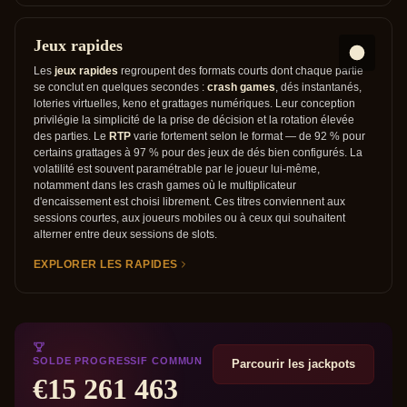
Jeux rapides
Les
jeux rapides
regroupent des formats courts dont chaque partie
se conclut en quelques secondes :
crash games
, dés instantanés,
loteries virtuelles, keno et grattages numériques. Leur conception
privilégie la simplicité de la prise de décision et la rotation élevée
des parties. Le
RTP
varie fortement selon le format — de 92 % pour
certains grattages à 97 % pour des jeux de dés bien configurés. La
volatilité est souvent paramétrable par le joueur lui-même,
notamment dans les crash games où le multiplicateur
d'encaissement est choisi librement. Ces titres conviennent aux
sessions courtes, aux joueurs mobiles ou à ceux qui souhaitent
alterner entre deux sessions de slots.
EXPLORER LES RAPIDES
SOLDE PROGRESSIF COMMUN
Parcourir les jackpots
€15 261 463