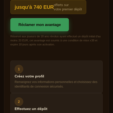
offerts sur
jusqu'à 740 EUR
votre premier dépôt
Réclamer mon avantage
Réservé aux joueurs de 18 ans révolus ayant effectué un dépôt initial d'au
moins 20 EUR, cet avantage est soumis à une condition de mise x38 et
expire 18 jours après son activation.
1
Créez votre profil
Renseignez vos informations personnelles et choisissez des
identifiants de connexion sécurisés.
2
Effectuez un dépôt