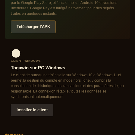
par le Google Play Store, et fonctionne sur Android 10 et versions
ultérieures. Google Pay est intégré nativement pour des dépôts
traités en quelques instants.
Télécharger l'APK
CLIENT WINDOWS
Togawin sur PC Windows
Le client de bureau natif s'installe sur Windows 10 et Windows 11 et
permet la gestion du compte en mode hors ligne, y compris la
consultation de l'historique des transactions et des paramètres de jeu
responsable. La connexion rétablie, toutes les données se
synchronisent automatiquement.
Installer le client