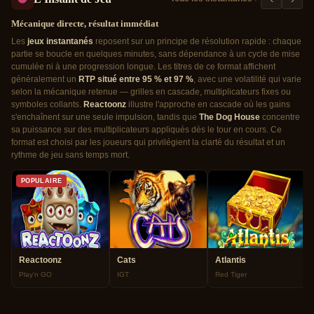
Mécanique directe, résultat immédiat
Les
jeux instantanés
reposent sur un principe de résolution rapide : chaque
partie se boucle en quelques minutes, sans dépendance à un cycle de mise
cumulée ni à une progression longue. Les titres de ce format affichent
généralement un
RTP situé entre 95 % et 97 %
, avec une volatilité qui varie
selon la mécanique retenue — grilles en cascade, multiplicateurs fixes ou
symboles collants.
Reactoonz
illustre l'approche en cascade où les gains
s'enchaînent sur une seule impulsion, tandis que
The Dog House
concentre
sa puissance sur des multiplicateurs appliqués dès le tour en cours. Ce
format est choisi par les joueurs qui privilégient la clarté du résultat et un
rythme de jeu sans temps mort.
POPULAIRE
Reactoonz
Cats
Atlantis
Play'n GO
IGT
Red Tiger